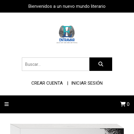
Bienvenidos a un nuevo mundo literario
CREAR CUENTA
INICIAR SESIÓN
0