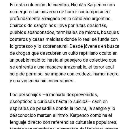
En esta colección de cuentos, Nicolás Karpenco nos
sumerge en un universo de horror contemporáneo
profundamente arraigado en lo cotidiano argentino.
Charcos de sangre nos lleva por rutas desiertas,
pueblos abandonados, terminales de micros, bosques
costeros y casas malditas donde lo real se funde con
lo grotesco y lo sobrenatural. Desde jóvenes en busca
de drogas que descubren un culto reptiliano oculto en
un pueblo maldito, hasta el pasajero de colectivo que
se enfrenta a una masacre irrazonable, el terror aquí
no pide permiso: se impone con crudeza, humor negro
y una violencia sin concesiones.
Los personajes —a menudo desprevenidos,
escépticos o curiosos hasta lo suicida— caen en
espirales de pesadilla donde la locura, la sangre y lo
desconocido marcan el ritmo. Karpenco combina el
lenguaje directo con referencias culturales populares,