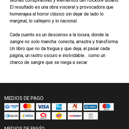
teorías conspirativas y elementos del folckore urbano.
El resultado es una obra visceral y provocadora que
homenajea al horror clásico sin dejar de lado lo
marginal, lo callejero y lo nacional.
Cada cuento es un descenso a la locura, donde la
sangre no solo mancha: conecta, arrastra y transforma.
Un libro que no da tregua y que deja, al pasar cada
página, un rastro oscuro e inolvidable… como un
charco de sangre que se niega a secar.
MEDIOS DE PAGO
MEDIOS DE ENVÍO