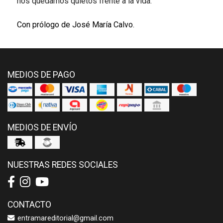
nos quedamos quietos frente a la vida.
Con prólogo de José María Calvo.
MEDIOS DE PAGO
MEDIOS DE ENVÍO
NUESTRAS REDES SOCIALES
CONTACTO
entramareditorial@gmail.com